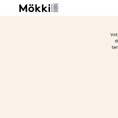
Vot
d
ter