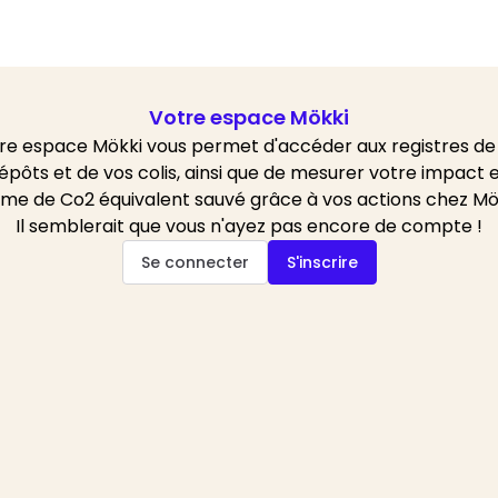
Votre espace Mökki
re espace Mökki vous permet d'accéder aux registres de
épôts et de vos colis, ainsi que de mesurer votre impact 
me de Co2 équivalent sauvé grâce à vos actions chez Mö
Il semblerait que vous n'ayez pas encore de compte !
Se connecter
S'inscrire